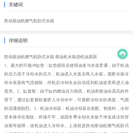
关键词
胜动柴油机燃气机卧式水箱
详细说明
胜动柴油机燃气机卧式水箱 柴油机水箱进机油原因
1、最大的可能冲缸垫：缸垫损毁后使得油道与水道贯通，由于机油
的压力高于冷却水的压力，机油进入水道后再入水箱，观察水箱冷
却水表面有气流移除，停机后冷却水会自动流到机油道里再进入油
底壳。2、缸套裂：由于缸内燃油压力很高，机油和柴油在高压的作
用下，通过缸套裂纹被挤入冷却水中，可观察冷却水的表面，气团
的流通很剧烈。3、机油冷却器：机油冷却器在装配、制造时，冷却
管本身存在裂纹、焊接不牢，或因冬季冷却水未放干净造成冷却管
冻裂等故障，使机油进入冷却水。上述就是胜动柴油机燃气机卧式