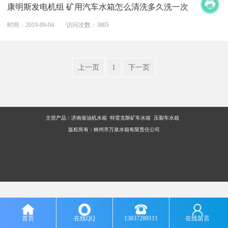
康明斯发电机组 矿用汽车水箱怎么清洗多久洗一次
时间：2019-09-04
访问次数：3805
上一页
1
下一页
主营产品：
济南柴油机水箱 特雷克斯矿车水箱 压裂车水箱
版权所有：林州市万泉水箱有限责任公司
首页
在线QQ
13837289111
在线留言