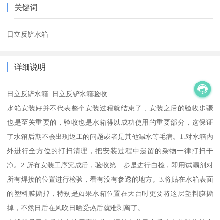
关键词
日立反铲水箱
详细说明
日立反铲水箱 日立反铲水箱验收
水箱安装好并不代表整个安装过程就结束了，安装之后的验收步骤
也是至关重要的，验收也是水箱得以成功使用的重要部分，这保证
了水箱后期不会出现返工的问题或者是其他漏水等毛病。1.对水箱内
外进行全方位的打扫清理，把安装过程中遗留的杂物一律打扫干
净。2.所有安装工序完成后，验收第一步是进行自检，即用试漏剂对
所有焊接的位置进行检验，看有没有参透的地方。3.将贴在水箱表面
的塑料膜撕掉，特别是如果水箱位置在天台时更要将这层塑料膜撕
掉，不然日后在风吹日晒受热后就难剥离了。