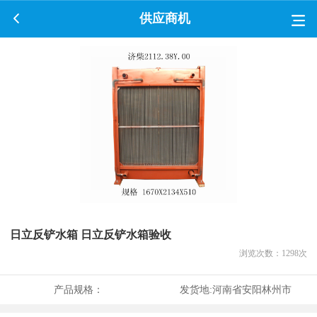
供应商机
日立反铲水箱 日立反铲水箱验收
浏览次数：
1298
次
产品规格：
发货地:
河南省安阳林州市