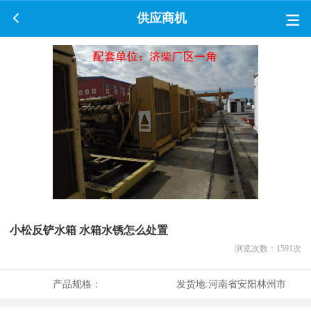
供应商机
小松反铲水箱 水箱水锈怎么处置
浏览次数：
1591
次
产品规格：
发货地:
河南省安阳林州市