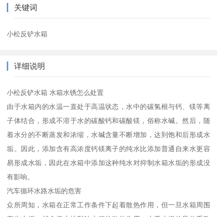
关键词
小松反铲水箱
详细说明
小松反铲水箱 水箱水锈怎么处置
由于水箱内的水温一直处于高温状态，水中的碳氢根与钙、镁等离
子体结合，形成不溶于水的碳酸钙和碳酸镁，俗称水碱。然后，随
着水分的不断蒸发和浓缩，水碱含量不断增加，达到饱和后形成水
垢。因此，添加含有高浓度钙镁离子的纯水比添加普通自来水更容
易形成水垢，因此在水箱中添加这种纯水对抑制水箱水垢的形成没
有影响。
汽车循环水路水垢的危害
众所周知，水箱在正常工作条件下起着散热作用，但一旦水箱周围