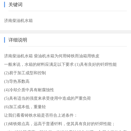
关键词
济南柴油机水箱
详细说明
济南柴油机水箱 柴油机水箱为何用铸铁而油箱用铁皮
一般来说，水箱的材料应满足以下要求:(1)具有良好的钎焊性能
(2)易于加工成型和控制
(3)导热系数高
(4)冷却介质中具有耐腐蚀性
(5)具有适当的强度来承受使用中造成的严重负荷
(6)加工成本低，重量轻
让我们看看铸铁水箱是否符合上述条件：
(1)铸铁熔点高，远高于普通钎料，使其具有良好的钎焊性能；