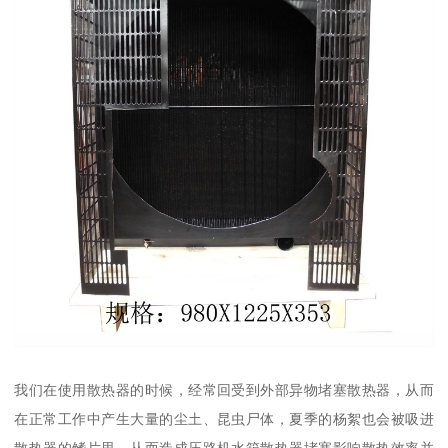
我们在使用散热器的时候，经常回受到外部异物堵塞散热器，从而
在正常工作中产生大量的尘土、昆虫尸体，夏季的杨絮也会被吸进
散热器的鳍片里，从而造成压路机水箱散热器堵塞影响散热效率并