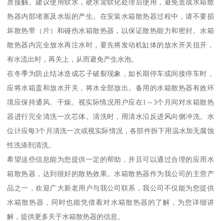
质接触。建议使用软水，硬水需软化处理后使用，避免造成水箱散
热器内部堵塞及水垢的产生。在安装水箱散热器过程中，请不要损
坏散热带（片）和碰伤水箱散热器，以保证散热能力和密封。水箱
散热器内完全放水再注水时，要先将发动机缸体的放水开关扭开，
有水流出时，再关上，从而避免产生水泡。
在冬季为防止结冰造成芯子破裂现象，如长期停车或间接停车时，
应将水箱盖和放水开关，将水全部放出。备用的水箱散热器有效环
境应保持通风、干燥。视实际情况用户应在1～3个月间对水箱散热
器进行完全清洗一次芯体。清洗时，用清水沿反进风向侧冲洗。水
位计应每3个月清洗一次或视实际情况，各部件拆下用温水加无腐蚀
性洗涤剂清洗。
希望这些信息能为您提供一定的帮助，并且可以通过合理的应用水
箱散热器，达到很好的散热效果。水箱散热器作为我公司的主营产
品之一，欢迎广大新老用户与我公司联系，我公司不仅能为您提供
水箱散热器，同时也能凭借着对水箱散热器的了解，为您详细讲
解，提供更多关于水箱散热器的信息。