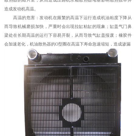
造成发动机高温。
高温的危害：发动机在频繁的高温下运行造成机油粘度下降从
而导致机械磨损加快，严重时会出现拉缸粘缸的现象；缸盖气门鼻
梁处在长期高温的运行下容易开裂，从而导致气缸盖报废；橡胶件
会加速老化，机油散热器的O型圈在高温下寿命急速缩短，造成渗漏