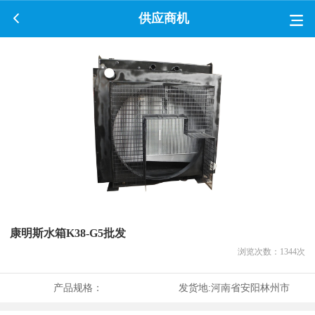
供应商机
康明斯水箱K38-G5批发
浏览次数：
1344
次
产品规格：
发货地:
河南省安阳林州市