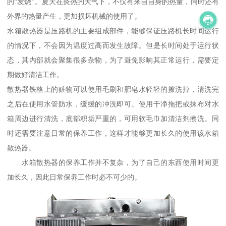
的“发烧”。夏天在炎热的天气下，不仅有来自自身的热量，同时还有
外界的热量产生，更加损坏机械的使用了。
水箱散热器是压路机的主要组成部件，能够保证压路机长时间运行
的情况下，不会因为温度过高而发生故障。但是长时间处于运行状
态，其内部就会聚集很多杂物，为了避免影响其正常运行，需要定
期做好清洁工作。
散热器铁格上的赃物可以使用毛刷和肥皂水轻轻的擦洗掉，清洗完
之后在使用水管防水，缓缓的冲洗即可。使用干净拖把或抹布对水
箱周边进行清洗，底部积垢严重的，可用软毛巾加清洁剂擦洗。同
时还需要注意日常的保养工作，这样才能够更加长久的使用该水箱
散热器。
水箱散热器的保养工作并不复杂，为了自己的东西使用时间更
加长久，因此日常保养工作时必不可少的。