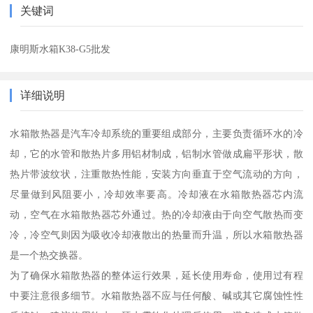
关键词
康明斯水箱K38-G5批发
详细说明
水箱散热器是汽车冷却系统的重要组成部分，主要负责循环水的冷
却，它的水管和散热片多用铝材制成，铝制水管做成扁平形状，散
热片带波纹状，注重散热性能，安装方向垂直于空气流动的方向，
尽量做到风阻要小，冷却效率要高。冷却液在水箱散热器芯内流
动，空气在水箱散热器芯外通过。热的冷却液由于向空气散热而变
冷，冷空气则因为吸收冷却液散出的热量而升温，所以水箱散热器
是一个热交换器。
为了确保水箱散热器的整体运行效果，延长使用寿命，使用过有程
中要注意很多细节。水箱散热器不应与任何酸、碱或其它腐蚀性性