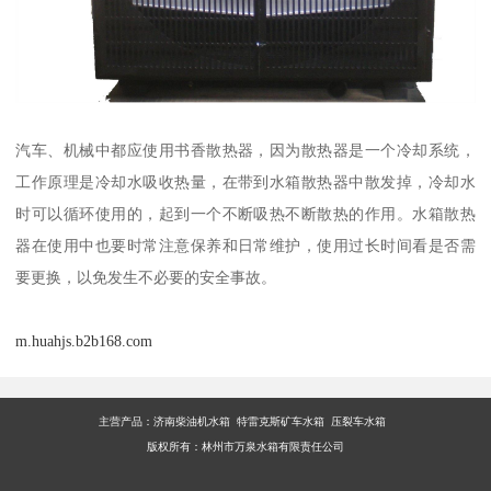
汽车、机械中都应使用书香散热器，因为散热器是一个冷却系统，
工作原理是冷却水吸收热量，在带到水箱散热器中散发掉，冷却水
时可以循环使用的，起到一个不断吸热不断散热的作用。水箱散热
器在使用中也要时常注意保养和日常维护，使用过长时间看是否需
要更换，以免发生不必要的安全事故。
m.huahjs.b2b168.com
主营产品：
济南柴油机水箱 特雷克斯矿车水箱 压裂车水箱
版权所有：林州市万泉水箱有限责任公司