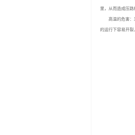
里，从而造成压路
高温的危害：发动
的运行下容易开裂