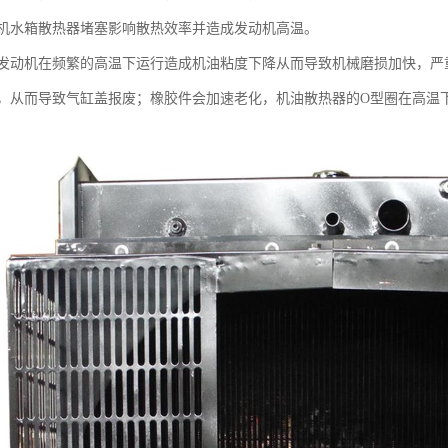
机水箱散热器堵塞影响散热效率并造成发动机高温。
机在频繁的高温下运行造成机油粘度下降从而导致机械磨损加快，严重
，从而导致气缸盖报废；橡胶件会加速老化，机油散热器的O型圈在高温