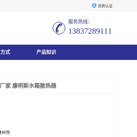
资质认证
服务热线：
13837289111
系方式
产品知识
W厂家 康明斯水箱散热器
林州市