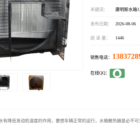
关键词：
康明斯水箱1
发布日期：
2026-08-06
阅 读 量：
1446
1383728
销售电话：
在线QQ：
水有降低发动机温度的作用，要想车辆正常的运行，水箱散热器是必不可