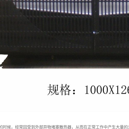
的时候，经常回受到外部异物堵塞散热器，从而在正常工作中产生大量的