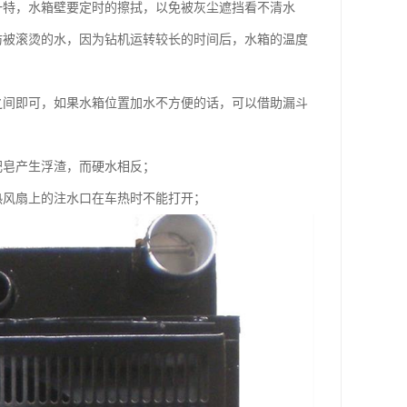
一特，水箱壁要定时的擦拭，以免被灰尘遮挡看不清水
防被滚烫的水，因为钻机运转较长的时间后，水箱的温度
之间即可，如果水箱位置加水不方便的话，可以借助漏斗
肥皂产生浮渣，而硬水相反；
热风扇上的注水口在车热时不能打开；