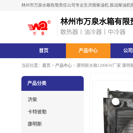
林州市万泉水箱有限
散热器丨油冷器丨中冷器
首页
产品中心
公司
当前位置：
首页
>
产品中心
> 康明斯水箱1200KW厂家 康
产品分类
济柴
卡特彼勒
康明斯