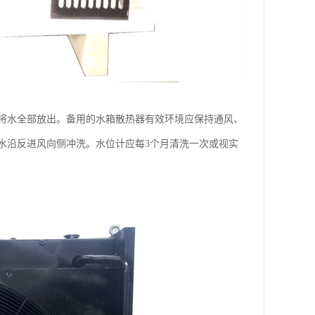
将水全部放出。备用的水箱散热器有效环境应保持通风、
水沿反进风向侧冲洗。水位计应每3个月清洗一次或视实