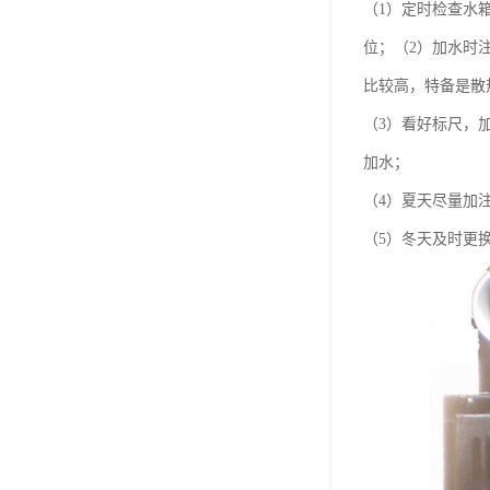
（1）定时检查水
位；（2）加水时
比较高，特备是散
（3）看好标尺，
加水；
（4）夏天尽量加
（5）冬天及时更