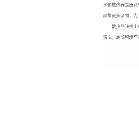
水箱散热器是压路
聚集很多杂物，为
散热器铁格上的赃
清洗，底部积垢严