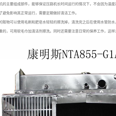
机的主要组成部件，能够保证压路机长时间运行的情况下，不会因为温度
了避免影响其正常运行，需要定期做好清洁工作。
物可以使用毛刷和肥皂水轻轻的擦洗掉，清洗完之后在使用水管防水，
重的，可用软毛巾加清洁剂擦洗。同时还需要注意日常的保养工作，这样