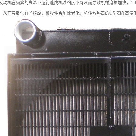
机在频繁的高温下运行造成机油粘度下降从而导致机械磨损加快，严重
，从而导致气缸盖报废；橡胶件会加速老化，机油散热器的O型圈在高温