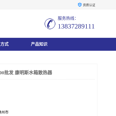
资质认证
服务热线：
13837289111
系方式
产品知识
400批发 康明斯水箱散热器
林州市