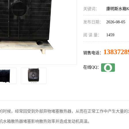
关键词：
康明斯水箱K3
发布日期：
2026-08-05
阅 读 量：
1459
1383728
销售电话：
在线QQ：
的时候，经常回受到外部异物堵塞散热器，从而在正常工作中产生大量的
机水箱散热器堵塞影响散热效率并造成发动机高温。