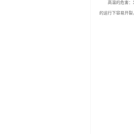
高温的危害：发动
的运行下容易开裂