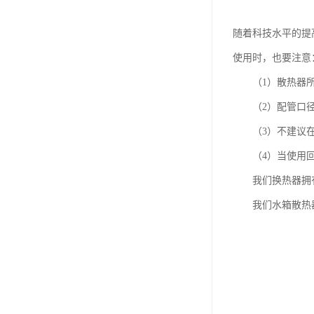
随着科技水平的提
使用时，也要注意
（1）散热器所
（2）配管口径要
（3）不建议在
（4）当使用回油
我们换热器拥有
我们水箱散热器