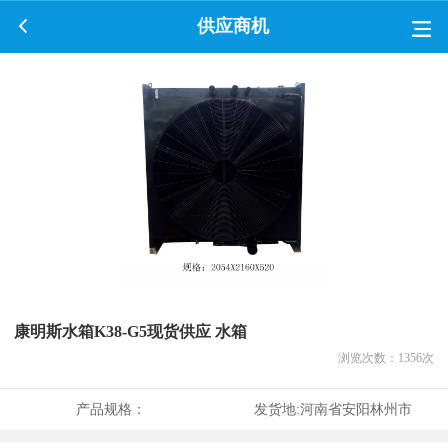
供应商机
康明斯水箱K38-G5现货供应 水箱
浏览次数：
1356
次
产品规格：
发货地:
河南省安阳林州市