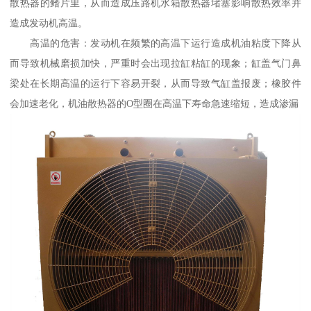
散热器的鳍片里，从而造成压路机水箱散热器堵塞影响散热效率并
造成发动机高温。
高温的危害：发动机在频繁的高温下运行造成机油粘度下降从
而导致机械磨损加快，严重时会出现拉缸粘缸的现象；缸盖气门鼻
梁处在长期高温的运行下容易开裂，从而导致气缸盖报废；橡胶件
会加速老化，机油散热器的O型圈在高温下寿命急速缩短，造成渗漏