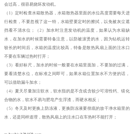
会过高，很容易烧坏发动机。
（1）定时检查水箱散热器，水箱散热器里面的水位高度需要每天进
行检查，不要忽视了这一特，水箱壁要定时的擦拭，以免被灰尘遮
挡看不清水位；（2）加水时注意发动机的温度，如果认为水箱缺
水，在加水的时候需要特备注意，以防被滚烫的水，因为钻机运转
较长的时间后，水箱的温度比较高，特备是散热风扇上面的注水口
不要在车辆过热时打开；
（3）看好标尺，加水的时候一般要在水箱里面加，不要加的过满，
要看清楚水位，在标准之间即可，如果水箱位置加水不方便的话，
可以借助漏斗加水；
（4）夏天尽量加注软水，软水指的是不含或含较少可溶性钙、镁化
合物的水，软水不易与肥皂产生浮渣，而硬水相反；
（5）冬天及时更换上防冻液，更换防冻液要彻底的放干净水箱里的
水，还是同样道理，散热风扇上的注水口在车热时不能打开；