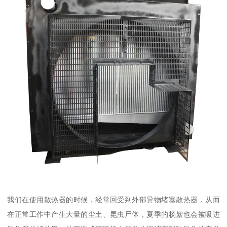
我们在使用散热器的时候，经常回受到外部异物堵塞散热器，从而
在正常工作中产生大量的尘土、昆虫尸体，夏季的杨絮也会被吸进