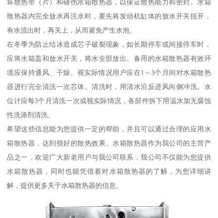
坏散热带（片）和碰伤水箱散热器，以保证散热能力和密封。水箱
散热器内完全放水再注水时，要先将发动机缸体的放水开关扭开，
有水流出时，再关上，从而避免产生水泡。
在冬季为防止结冰造成芯子破裂现象，如长期停车或间接停车时，
应将水箱盖和放水开关，将水全部放出。备用的水箱散热器有效环
境应保持通风、干燥。视实际情况用户应在1～3个月间对水箱散热
器进行完全清洗一次芯体。清洗时，用清水沿反进风向侧冲洗。水
位计应每3个月清洗一次或视实际情况，各部件拆下用温水加无腐蚀
性洗涤剂清洗。
希望这些信息能为您提供一定的帮助，并且可以通过合理的应用水
箱散热器，达到很好的散热效果。水箱散热器作为我公司的主营产
品之一，欢迎广大新老用户与我公司联系，我公司不仅能为您提供
水箱散热器，同时也能凭借着对水箱散热器的了解，为您详细讲
解，提供更多关于水箱散热器的信息。