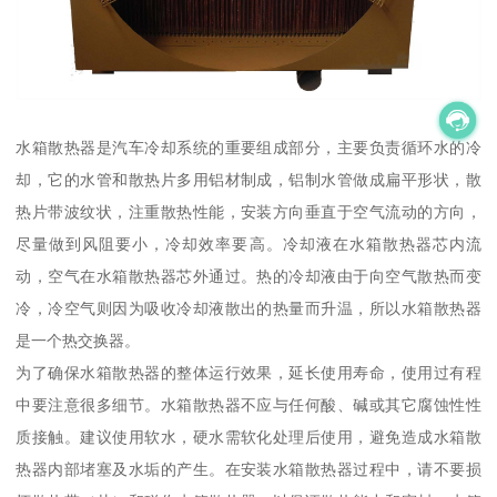
水箱散热器是汽车冷却系统的重要组成部分，主要负责循环水的冷
却，它的水管和散热片多用铝材制成，铝制水管做成扁平形状，散
热片带波纹状，注重散热性能，安装方向垂直于空气流动的方向，
尽量做到风阻要小，冷却效率要高。冷却液在水箱散热器芯内流
动，空气在水箱散热器芯外通过。热的冷却液由于向空气散热而变
冷，冷空气则因为吸收冷却液散出的热量而升温，所以水箱散热器
是一个热交换器。
为了确保水箱散热器的整体运行效果，延长使用寿命，使用过有程
中要注意很多细节。水箱散热器不应与任何酸、碱或其它腐蚀性性
质接触。建议使用软水，硬水需软化处理后使用，避免造成水箱散
热器内部堵塞及水垢的产生。在安装水箱散热器过程中，请不要损