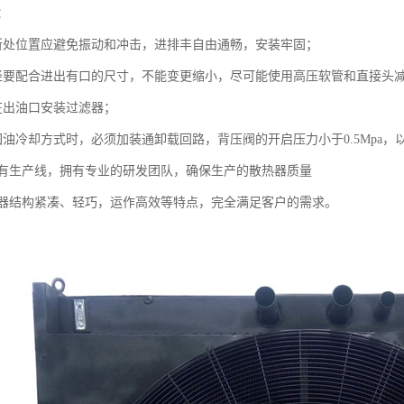
：
处位置应避免振动和冲击，进排丰自由通畅，安装牢固；
配合进出有口的尺寸，不能变更缩小，尽可能使用高压软管和直接头
出油口安装过滤器；
冷却方式时，必须加装通卸载回路，背压阀的开启压力小于0.5Mpa，
生产线，拥有专业的研发团队，确保生产的散热器质量
结构紧凑、轻巧，运作高效等特点，完全满足客户的需求。