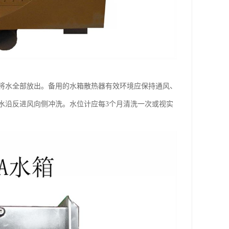
将水全部放出。备用的水箱散热器有效环境应保持通风、
水沿反进风向侧冲洗。水位计应每3个月清洗一次或视实