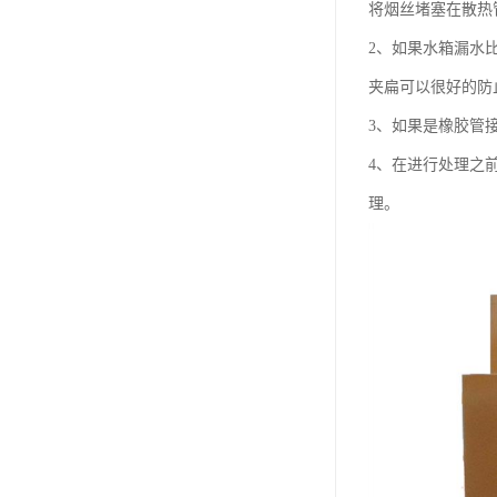
将烟丝堵塞在散热
2、如果水箱漏水
夹扁可以很好的防
3、如果是橡胶管
4、在进行处理之
理。