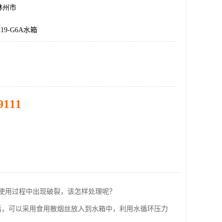
林州市
19-G6A水箱
9111
使用过程中出现破裂，该怎样处理呢？
话，可以采用食用散烟丝放入到水箱中，利用水循环压力