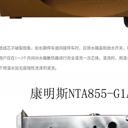
造成芯子破裂现象，如长期停车或间接停车时，应将水箱盖和放水开关，
用户应在1～3个月间对水箱散热器进行完全清洗一次芯体。清洗时，用清
下用温水加无腐蚀性洗涤剂清洗。