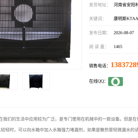
发货地址：
河南省安阳
关键词：
康明斯KTAA
发布日期：
2026-08-07
阅 读 量：
1465
1383728
销售电话：
在线QQ：
在我们的生活中应用较为广泛，是专门使用在机械中的一款设备。但是在
水较轻时，可以向水箱中加入水箱强力堵漏剂，如果是散热管轻微漏水的