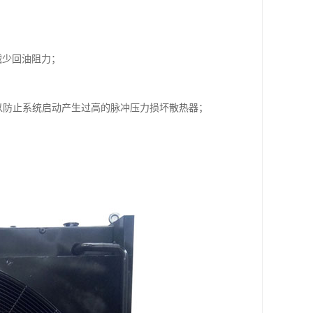
减少回油阻力；
以防止系统启动产生过高的脉冲压力损坏散热器；