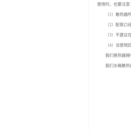
使用时，也要注意
（1）散热器所
（2）配管口径要
（3）不建议在
（4）当使用回油
我们换热器拥有
我们水箱散热器