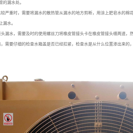
管的漏水处。
比较严重时，需要将漏水的散热管从漏水的地方剪断，用涂上肥皂水的棉
止漏水。
接头漏水，需要及时的使用螺丝刀将橡皮管接头卡在橡皮管接头缠两道，
前，需要仔细的检查水箱盖是否已经扣紧，检查水是从什么位置渗出来的