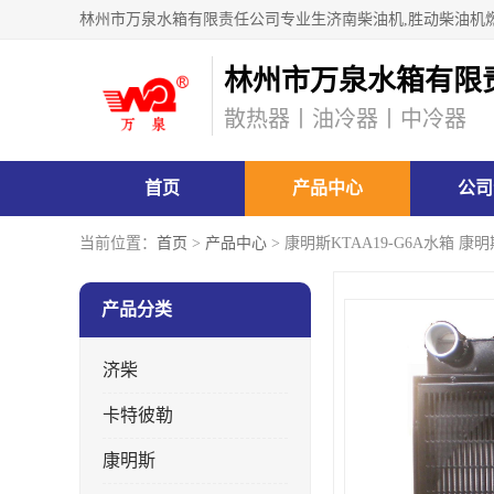
林州市万泉水箱有限
散热器丨油冷器丨中冷器
首页
产品中心
公司
当前位置：
首页
>
产品中心
> 康明斯KTAA19-G6A水箱
产品分类
济柴
卡特彼勒
康明斯