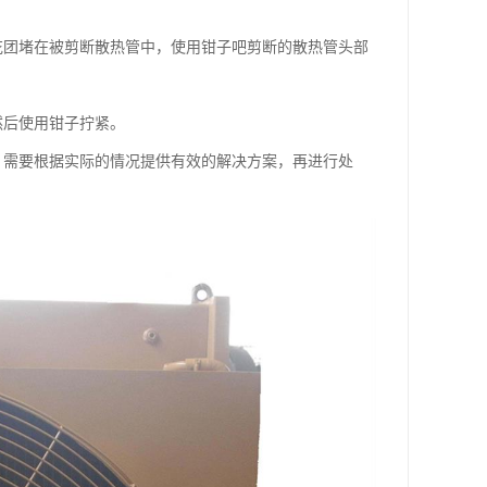
花团堵在被剪断散热管中，使用钳子吧剪断的散热管头部
然后使用钳子拧紧。
，需要根据实际的情况提供有效的解决方案，再进行处