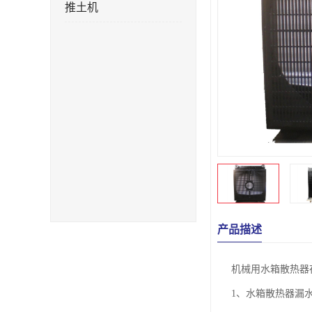
推土机
产品描述
机械用水箱散热器
1、水箱散热器漏