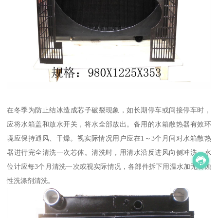
在冬季为防止结冰造成芯子破裂现象，如长期停车或间接停车时，
应将水箱盖和放水开关，将水全部放出。备用的水箱散热器有效环
境应保持通风、干燥。视实际情况用户应在1～3个月间对水箱散热
器进行完全清洗一次芯体。清洗时，用清水沿反进风向侧冲洗。水
位计应每3个月清洗一次或视实际情况，各部件拆下用温水加无腐蚀
性洗涤剂清洗。