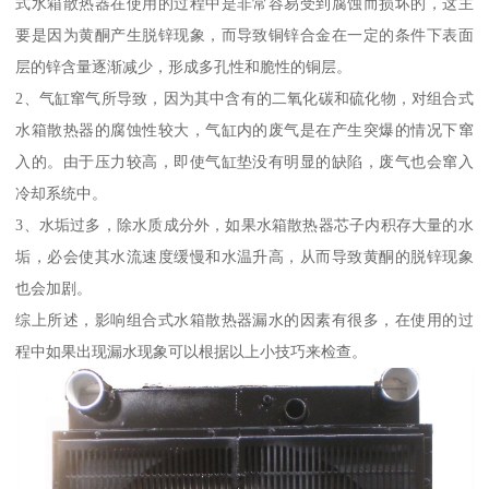
式水箱散热器在使用的过程中是非常容易受到腐蚀而损坏的，这主
要是因为黄酮产生脱锌现象，而导致铜锌合金在一定的条件下表面
层的锌含量逐渐减少，形成多孔性和脆性的铜层。
2、气缸窜气所导致，因为其中含有的二氧化碳和硫化物，对组合式
水箱散热器的腐蚀性较大，气缸内的废气是在产生突爆的情况下窜
入的。由于压力较高，即使气缸垫没有明显的缺陷，废气也会窜入
冷却系统中。
3、水垢过多，除水质成分外，如果水箱散热器芯子内积存大量的水
垢，必会使其水流速度缓慢和水温升高，从而导致黄酮的脱锌现象
也会加剧。
综上所述，影响组合式水箱散热器漏水的因素有很多，在使用的过
程中如果出现漏水现象可以根据以上小技巧来检查。