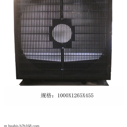
m.huahjs.b2b168.com