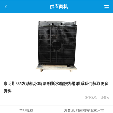
供应商机
康明斯385发动机水箱 康明斯水箱散热器 联系我们获取更多
资料
浏览次数：
1363
次
产品规格：
发货地:
河南省安阳林州市