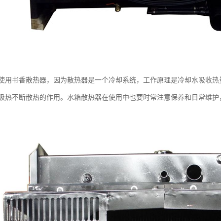
使用书香散热器，因为散热器是一个冷却系统，工作原理是冷却水吸收热
吸热不断散热的作用。水箱散热器在使用中也要时常注意保养和日常维护