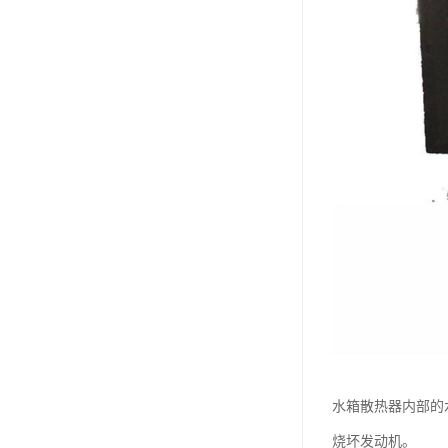
水箱散热器内部的
烧坏发动机。