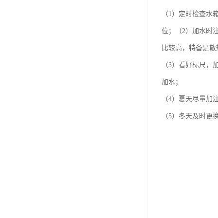
（1）定时检查水
位；（2）加水时
比较高，特备是散
（3）看好标尺，
加水；
（4）夏天尽量加
（5）冬天及时更