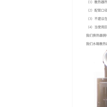
（1）散热器所
（2）配管口径要
（3）不建议在
（4）当使用回油
我们换热器拥有
我们水箱散热器