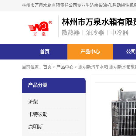
林州市万泉水箱有限
散热器丨油冷器丨中冷器
首页
产品中心
公司
当前位置：
首页
>
产品中心
> 康明斯汽车水箱 康明斯水箱散
产品分类
济柴
卡特彼勒
康明斯