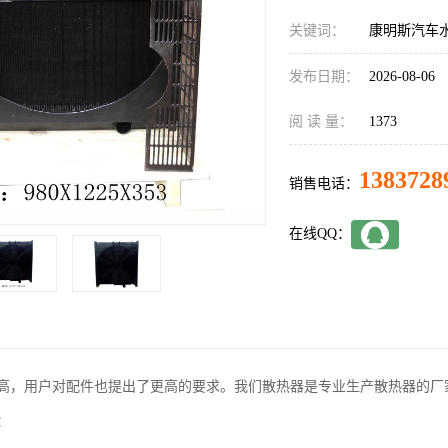
关键词：
康明斯汽车
发布日期：
2026-08-06
阅 读 量：
1373
1383728
销售电话：
在线QQ：
高，用户对配件也提出了更高的要求。我们散热器是专业生产散热器的厂
：