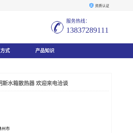
资质认证
服务热线：
13837289111
系方式
产品知识
明斯水箱散热器 欢迎来电洽谈
林州市