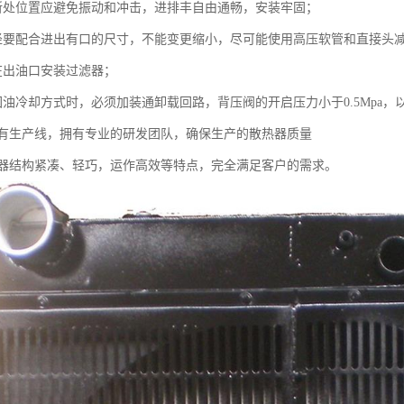
处位置应避免振动和冲击，进排丰自由通畅，安装牢固；
配合进出有口的尺寸，不能变更缩小，尽可能使用高压软管和直接头
出油口安装过滤器；
冷却方式时，必须加装通卸载回路，背压阀的开启压力小于0.5Mpa，
生产线，拥有专业的研发团队，确保生产的散热器质量
结构紧凑、轻巧，运作高效等特点，完全满足客户的需求。