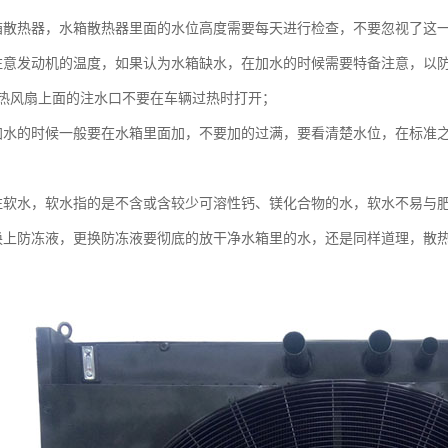
箱散热器，水箱散热器里面的水位高度需要每天进行检查，不要忽视了这
注意发动机的温度，如果认为水箱缺水，在加水的时候需要特备注意，以
热风扇上面的注水口不要在车辆过热时打开；
加水的时候一般要在水箱里面加，不要加的过满，要看清楚水位，在标准
注软水，软水指的是不含或含较少可溶性钙、镁化合物的水，软水不易与
换上防冻液，更换防冻液要彻底的放干净水箱里的水，还是同样道理，散