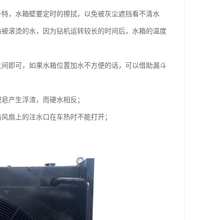
一特，水箱壁要定时的擦拭，以免被灰尘遮挡看不清水
防被滚烫的水，因为钻机运转较长的时间后，水箱的温度
之间即可，如果水箱位置加水不方便的话，可以借助漏斗
肥皂产生浮渣，而硬水相反；
热风扇上的注水口在车热时不能打开；