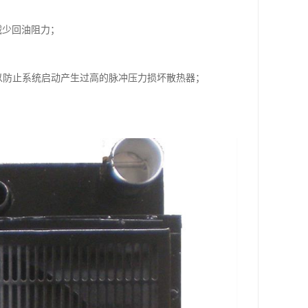
减少回油阻力；
以防止系统启动产生过高的脉冲压力损坏散热器；