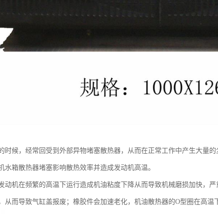
的时候，经常回受到外部异物堵塞散热器，从而在正常工作中产生大量的
机水箱散热器堵塞影响散热效率并造成发动机高温。
机在频繁的高温下运行造成机油粘度下降从而导致机械磨损加快，严重
，从而导致气缸盖报废；橡胶件会加速老化，机油散热器的O型圈在高温