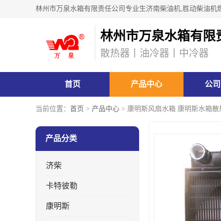
林州市万泉水箱有限
散热器丨油冷器丨中冷器
首页
产品中心
公司
当前位置：
首页
>
产品中心
> 康明斯风扇水箱 康明斯水箱散
产品分类
济柴
卡特彼勒
康明斯