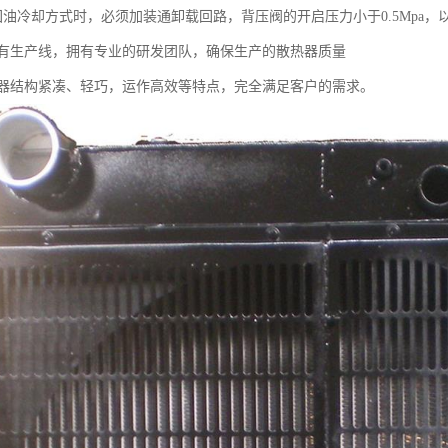
冷却方式时，必须加装通卸载回路，背压阀的开启压力小于0.5Mpa，
生产线，拥有专业的研发团队，确保生产的散热器质量
结构紧凑、轻巧，运作高效等特点，完全满足客户的需求。