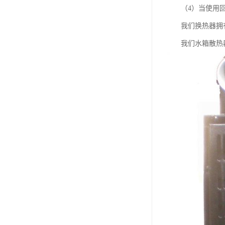
（4）当使用回油
我们换热器拥有
我们水箱散热器