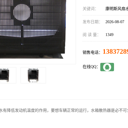
关键词：
康明斯风扇
发布日期：
2026-08-07
阅 读 量：
1349
1383728
销售电话：
在线QQ：
水有降低发动机温度的作用，要想车辆正常的运行，水箱散热器是必不可