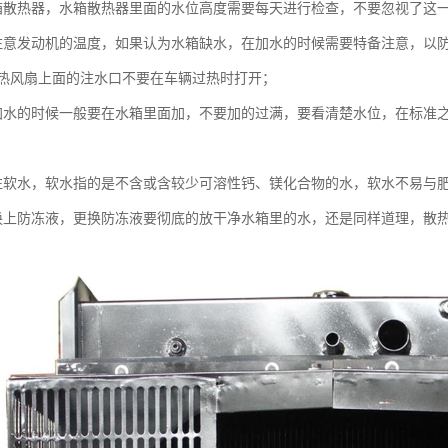
箱散热器，水箱散热器里面的水位高度需要每天进行检查，不要忽视了这
注意发动机的温度，如果认为水箱缺水，在加水的时候需要特备注意，以
热风扇上面的注水口不要在车辆过热时打开；
加水的时候一般要在水箱里面加，不要加的过满，要看清楚水位，在标准
注软水，软水指的是不含或含较少可溶性钙、镁化合物的水，软水不易与
换上防冻液，更换防冻液要彻底的放干净水箱里的水，还是同样道理，散