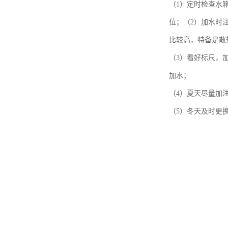
（1）定时检查水
位；（2）加水时
比较高，特备是散
（3）看好标尺，
加水；
（4）夏天尽量加
（5）冬天及时更