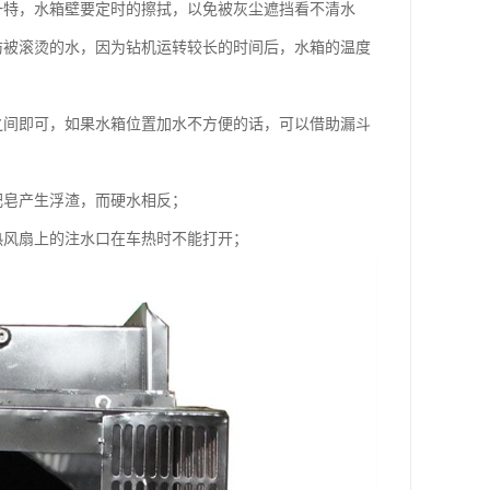
一特，水箱壁要定时的擦拭，以免被灰尘遮挡看不清水
防被滚烫的水，因为钻机运转较长的时间后，水箱的温度
之间即可，如果水箱位置加水不方便的话，可以借助漏斗
肥皂产生浮渣，而硬水相反；
热风扇上的注水口在车热时不能打开；