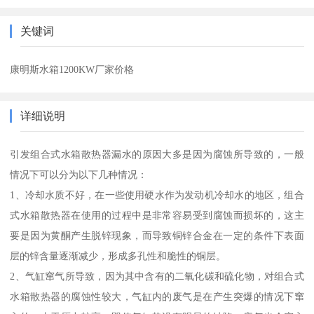
关键词
康明斯水箱1200KW厂家价格
详细说明
引发组合式水箱散热器漏水的原因大多是因为腐蚀所导致的，一般
情况下可以分为以下几种情况：
1、冷却水质不好，在一些使用硬水作为发动机冷却水的地区，组合
式水箱散热器在使用的过程中是非常容易受到腐蚀而损坏的，这主
要是因为黄酮产生脱锌现象，而导致铜锌合金在一定的条件下表面
层的锌含量逐渐减少，形成多孔性和脆性的铜层。
2、气缸窜气所导致，因为其中含有的二氧化碳和硫化物，对组合式
水箱散热器的腐蚀性较大，气缸内的废气是在产生突爆的情况下窜