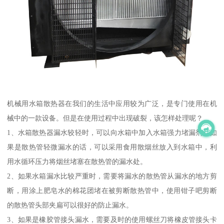
机械用水箱散热器在我们的生活中应用较为广泛，是专门使用在机
械中的一款设备。但是在使用过程中出现破裂，该怎样处理呢？
1、水箱散热器漏水较轻时，可以向水箱中加入水箱强力堵漏剂，如
果是散热管轻微漏水的话，可以采用食用散烟丝放入到水箱中，利
用水循环压力将烟丝堵塞在散热管的漏水处。
2、如果水箱漏水比较严重时，需要将漏水的散热管从漏水的地方剪
断，用涂上肥皂水的棉花团堵在被剪断散热管中，使用钳子吧剪断
的散热管头部夹扁可以很好的防止漏水。
3、如果是橡胶管接头漏水，需要及时的使用螺丝刀将橡皮管接头卡