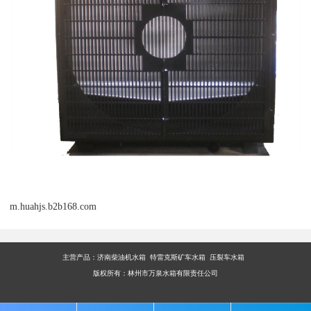
m.huahjs.b2b168.com
主营产品：
济南柴油机水箱 特雷克斯矿车水箱 压裂车水箱
版权所有：林州市万泉水箱有限责任公司