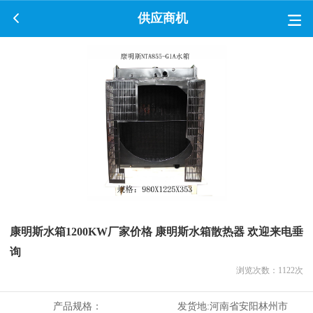
供应商机
康明斯水箱1200KW厂家价格 康明斯水箱散热器 欢迎来电垂
询
浏览次数：
1122
次
产品规格：
发货地:
河南省安阳林州市