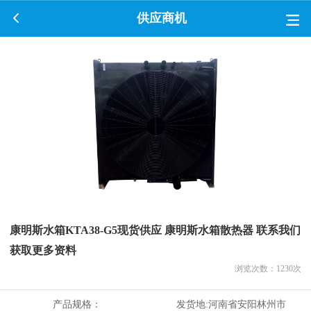
供应商机
康明斯水箱KTA38-G5现货供应 康明斯水箱散热器 联系我们
获取更多资料
浏览次数：
1230
次
产品规格：
发货地:
河南省安阳林州市