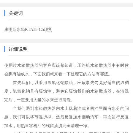
关键词
康明斯水箱KTA38-G5现货
详细说明
使用过水箱散热器的客户应该都知道，压路机水箱散热器中有时候
会飘有油或水，下面我们就来看一下处理它的方法有哪些。
首先我们可以采用氢氧化钠除油，应该事先勾兑好适当的浓稠
度，氢氧化钠具有腐蚀性，避免它腐蚀我们的水箱散热器，在清洗
完后，一定要用大量的水来进行清洗。
当我们遇到水箱散热器内水上飘着油或者机油里面有水分的问
题，我们可以将节温拆掉。然后反复加水启动汽车，再次进行反复
加水，用热量将机油的残留油渍完全清理干净。