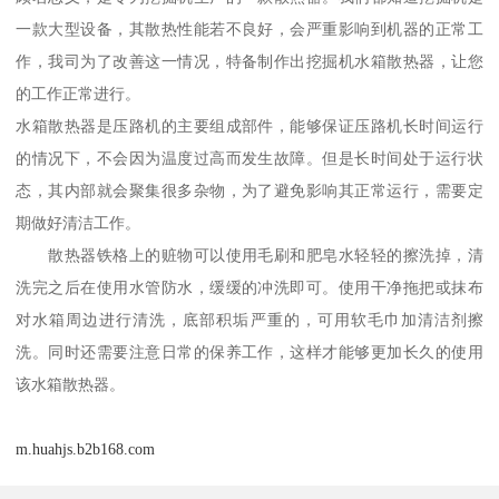
一款大型设备，其散热性能若不良好，会严重影响到机器的正常工
作，我司为了改善这一情况，特备制作出挖掘机水箱散热器，让您
的工作正常进行。
水箱散热器是压路机的主要组成部件，能够保证压路机长时间运行
的情况下，不会因为温度过高而发生故障。但是长时间处于运行状
态，其内部就会聚集很多杂物，为了避免影响其正常运行，需要定
期做好清洁工作。
散热器铁格上的赃物可以使用毛刷和肥皂水轻轻的擦洗掉，清
洗完之后在使用水管防水，缓缓的冲洗即可。使用干净拖把或抹布
对水箱周边进行清洗，底部积垢严重的，可用软毛巾加清洁剂擦
洗。同时还需要注意日常的保养工作，这样才能够更加长久的使用
该水箱散热器。
m.huahjs.b2b168.com