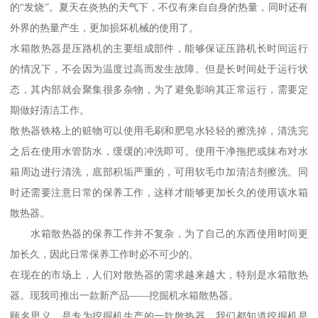
的“发烧”。夏天在炎热的天气下，不仅有来自自身的热量，同时还有
外界的热量产生，更加损坏机械的使用了。
水箱散热器是压路机的主要组成部件，能够保证压路机长时间运行
的情况下，不会因为温度过高而发生故障。但是长时间处于运行状
态，其内部就会聚集很多杂物，为了避免影响其正常运行，需要定
期做好清洁工作。
散热器铁格上的赃物可以使用毛刷和肥皂水轻轻的擦洗掉，清洗完
之后在使用水管防水，缓缓的冲洗即可。使用干净拖把或抹布对水
箱周边进行清洗，底部积垢严重的，可用软毛巾加清洁剂擦洗。同
时还需要注意日常的保养工作，这样才能够更加长久的使用该水箱
散热器。
水箱散热器的保养工作并不复杂，为了自己的东西使用时间更
加长久，因此日常保养工作时必不可少的。
在现在的市场上，人们对散热器的需求越来越大，特别是水箱散热
器。现我司推出一款新产品——挖掘机水箱散热器。
顾名思义，是专为挖掘机生产的一款散热器。我们都知道挖掘机是