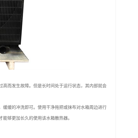
过高而发生故障。但是长时间处于运行状态，其内部就会
缓缓的冲洗即可。使用干净拖把或抹布对水箱周边进行
才能够更加长久的使用该水箱散热器。