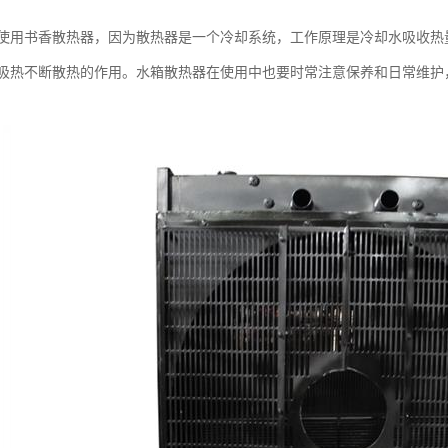
使用书香散热器，因为散热器是一个冷却系统，工作原理是冷却水吸收热
吸热不断散热的作用。水箱散热器在使用中也要时常注意保养和日常维护