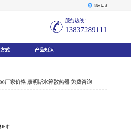
资质认证
服务热线：
13837289111
系方式
产品知识
1400厂家价格 康明斯水箱散热器 免费咨询
林州市