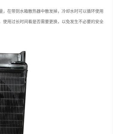
量，在带到水箱散热器中散发掉，冷却水时可以循环使用
，使用过长时间看是否需要更换，以免发生不必要的安全