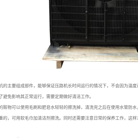
机的主要组成部件，能够保证压路机长时间运行的情况下，不会因为温度
了避免影响其正常运行，需要定期做好清洁工作。
物可以使用毛刷和肥皂水轻轻的擦洗掉，清洗完之后在使用水管防水，
重的，可用软毛巾加清洁剂擦洗。同时还需要注意日常的保养工作，这样