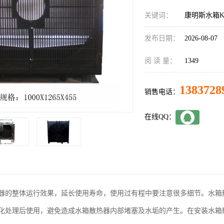
关键词：
康明斯水箱K3
发布日期：
2026-08-07
阅 读 量：
1349
1383728
销售电话：
在线QQ：
器的整体运行效果，延长使用寿命，使用过有程中要注意很多细节。水箱
化处理后使用，避免造成水箱散热器内部堵塞及水垢的产生。在安装水箱