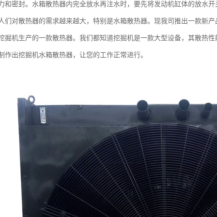
力和密封。水箱散热器内完全放水再注水时，要先将发动机缸体的放水开
人们对散热器的需求越来越大，特别是水箱散热器。现我司推出一款新产
挖掘机生产的一款散热器。我们都知道挖掘机是一款大型设备，其散热性
制作出挖掘机水箱散热器，让您的工作正常进行。