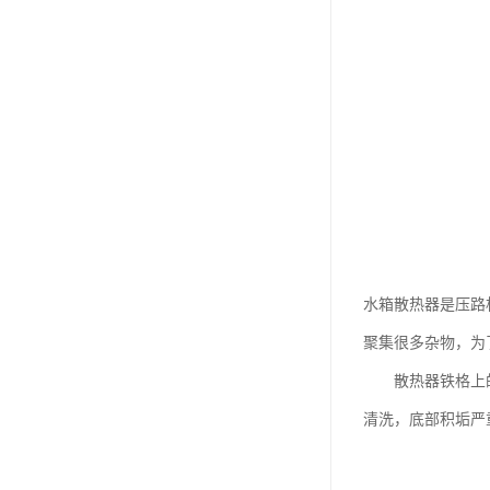
水箱散热器是压路
聚集很多杂物，为
散热器铁格上的赃
清洗，底部积垢严