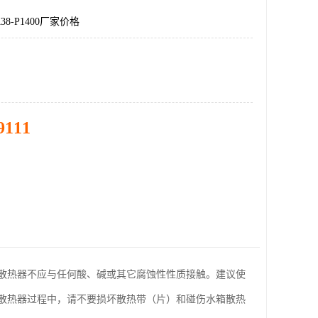
8-P1400厂家价格
9111
散热器不应与任何酸、碱或其它腐蚀性性质接触。建议使
散热器过程中，请不要损坏散热带（片）和碰伤水箱散热