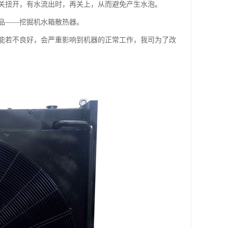
关扭开，有水流出时，再关上，从而避免产生水泡。
品——挖掘机水箱散热器。
能若不良好，会严重影响到机器的正常工作，我司为了改