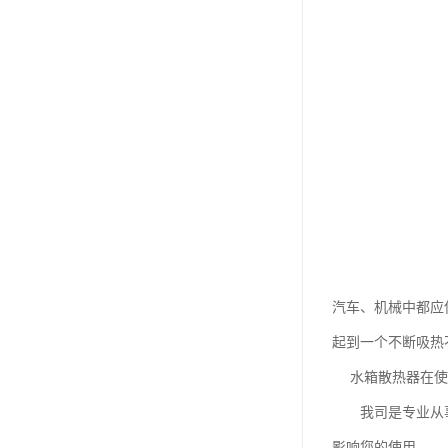
汽车、机械中都应
起到一个不断吸热
水箱散热器在使用
我司是专业从事散
影响您的使用。