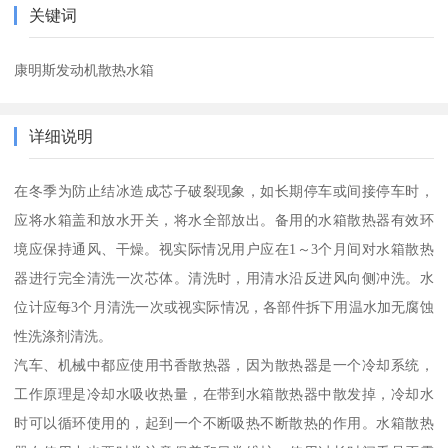
关键词
康明斯发动机散热水箱
详细说明
在冬季为防止结冰造成芯子破裂现象，如长期停车或间接停车时，
应将水箱盖和放水开关，将水全部放出。备用的水箱散热器有效环
境应保持通风、干燥。视实际情况用户应在1～3个月间对水箱散热
器进行完全清洗一次芯体。清洗时，用清水沿反进风向侧冲洗。水
位计应每3个月清洗一次或视实际情况，各部件拆下用温水加无腐蚀
性洗涤剂清洗。
汽车、机械中都应使用书香散热器，因为散热器是一个冷却系统，
工作原理是冷却水吸收热量，在带到水箱散热器中散发掉，冷却水
时可以循环使用的，起到一个不断吸热不断散热的作用。水箱散热