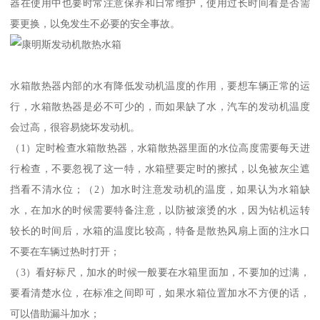
器在使用中也要时常注意保养和日常维护，使用过长时间看是否需
要更换，以免发生不必要的安全事故。
水箱散热器内部的水有降低发动机温度的作用，要想车辆正常的运
行，水箱散热器是必不可少的，而如果缺了水，汽车的发动机温度
会过高，很容易烧坏发动机。
（1）定时检查水箱散热器，水箱散热器里面的水位高度需要每天进
行检查，不要忽视了这一特，水箱壁要定时的擦拭，以免被灰尘遮
挡看不清水位；（2）加水时注意发动机的温度，如果认为水箱缺
水，在加水的时候需要特备注意，以防被滚烫的水，因为钻机运转
较长的时间后，水箱的温度比较高，特备是散热风扇上面的注水口
不要在车辆过热时打开；
（3）看好标尺，加水的时候一般要在水箱里面加，不要加的过满，
要看清楚水位，在标准之间即可，如果水箱位置加水不方便的话，
可以借助漏斗加水；