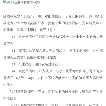
随着科技水平的提高，用户对配件也提出了更高的要求。我们散热
器是专业生产散热器的厂家，拥有专业的研发团队，完全满足客户
的需求。但是在使用时，也要注意：
（1）散热器所处位置应避免振动和冲击，进排丰自由通畅，安
装牢固；
（2）配管口径要配合进出有口的尺寸，不能变更缩小，尽可能
使用高压软管和直接头减少回油阻力；
（3）不建议在出油口安装过滤器；
（4）当使用回油冷却方式时，必须加装通卸载回路，背压阀的
开启压力小于0.5Mpa，以防止系统启动产生过高的脉冲压力损坏散
热器；
我们换热器拥有生产线，拥有专业的研发团队，确保生产的散
热器质量
我们水箱散热器结构紧凑、轻巧，运作高效等特点，完全满足