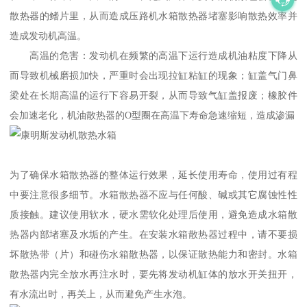
散热器的鳍片里，从而造成压路机水箱散热器堵塞影响散热效率并
造成发动机高温。
高温的危害：发动机在频繁的高温下运行造成机油粘度下降从
而导致机械磨损加快，严重时会出现拉缸粘缸的现象；缸盖气门鼻
梁处在长期高温的运行下容易开裂，从而导致气缸盖报废；橡胶件
会加速老化，机油散热器的O型圈在高温下寿命急速缩短，造成渗漏
为了确保水箱散热器的整体运行效果，延长使用寿命，使用过有程
中要注意很多细节。水箱散热器不应与任何酸、碱或其它腐蚀性性
质接触。建议使用软水，硬水需软化处理后使用，避免造成水箱散
热器内部堵塞及水垢的产生。在安装水箱散热器过程中，请不要损
坏散热带（片）和碰伤水箱散热器，以保证散热能力和密封。水箱
散热器内完全放水再注水时，要先将发动机缸体的放水开关扭开，
有水流出时，再关上，从而避免产生水泡。