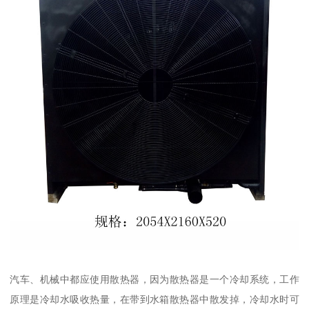
汽车、机械中都应使用散热器，因为散热器是一个冷却系统，工作
原理是冷却水吸收热量，在带到水箱散热器中散发掉，冷却水时可