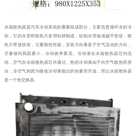
水箱散热器是汽车冷却系统的重要组成部分，主要负责循环水的冷
却，它的水管和散热片多用铝材制成，铝制水管做成扁平形状，散
热片带波纹状，注重散热性能，安装方向垂直于空气流动的方向，
尽量做到风阻要小，冷却效率要高。冷却液在水箱散热器芯内流
动，空气在水箱散热器芯外通过。热的冷却液由于向空气散热而变
冷，冷空气则因为吸收冷却液散出的热量而升温，所以水箱散热器
是一个热交换器。