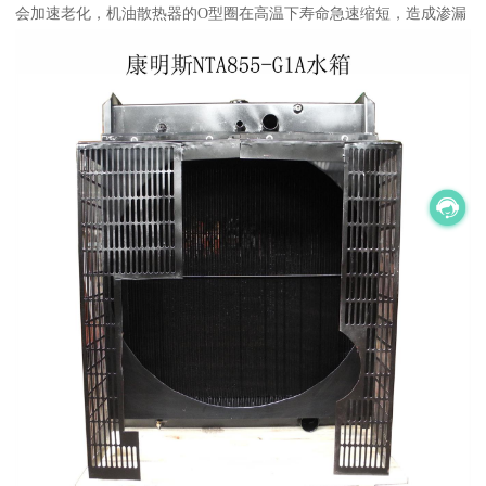
会加速老化，机油散热器的O型圈在高温下寿命急速缩短，造成渗漏