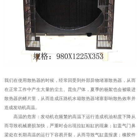
我们在使用散热器的时候，经常回受到外部异物堵塞散热器，从而
在正常工作中产生大量的尘土、昆虫尸体，夏季的杨絮也会被吸进
散热器的鳍片里，从而造成压路机水箱散热器堵塞影响散热效率并
造成发动机高温。
高温的危害：发动机在频繁的高温下运行造成机油粘度下降从
而导致机械磨损加快，严重时会出现拉缸粘缸的现象；缸盖气门鼻
梁处在长期高温的运行下容易开裂，从而导致气缸盖报废；橡胶件