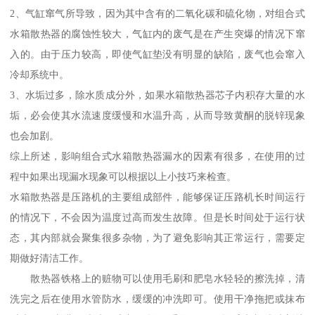
2、气缸窜气所导致，因为其中含有的二氧化碳和硫化物，对组合式
水箱散热器的腐蚀性较大，气缸内的废气是在产生突爆的情况下窜
入的。由于压力较高，即使气缸垫没有明显的缺陷，废气也会窜入
冷却系统中。
3、水垢过多，除水质成分外，如果水箱散热器芯子内积存大量的水
垢，必会使其水流速度缓慢和水温升高，从而导致黄酮的脱锌现象
也会加剧。
综上所述，影响组合式水箱散热器漏水的因素有很多，在使用的过
程中如果出现漏水现象可以根据以上小技巧来检查。
水箱散热器是压路机的主要组成部件，能够保证压路机长时间运行
的情况下，不会因为温度过高而发生故障。但是长时间处于运行状
态，其内部就会聚集很多杂物，为了避免影响其正常运行，需要定
期做好清洁工作。
散热器铁格上的赃物可以使用毛刷和肥皂水轻轻的擦洗掉，清
洗完之后在使用水管防水，缓缓的冲洗即可。使用干净拖把或抹布