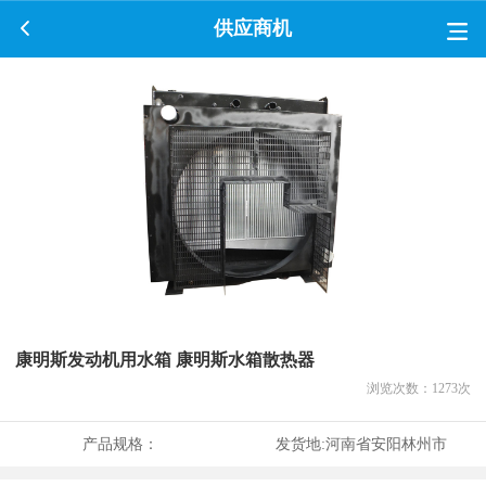
供应商机
康明斯发动机用水箱 康明斯水箱散热器
浏览次数：
1273
次
产品规格：
发货地:
河南省安阳林州市