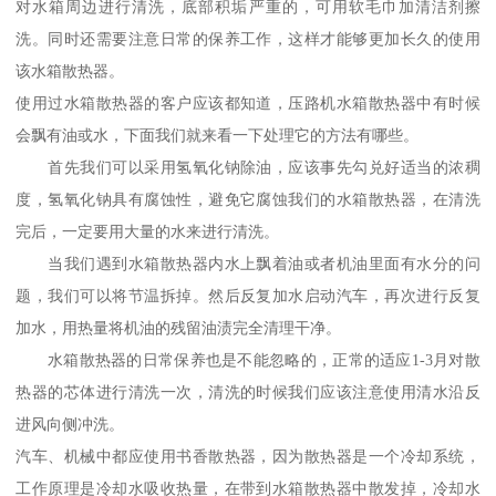
对水箱周边进行清洗，底部积垢严重的，可用软毛巾加清洁剂擦
洗。同时还需要注意日常的保养工作，这样才能够更加长久的使用
该水箱散热器。
使用过水箱散热器的客户应该都知道，压路机水箱散热器中有时候
会飘有油或水，下面我们就来看一下处理它的方法有哪些。
首先我们可以采用氢氧化钠除油，应该事先勾兑好适当的浓稠
度，氢氧化钠具有腐蚀性，避免它腐蚀我们的水箱散热器，在清洗
完后，一定要用大量的水来进行清洗。
当我们遇到水箱散热器内水上飘着油或者机油里面有水分的问
题，我们可以将节温拆掉。然后反复加水启动汽车，再次进行反复
加水，用热量将机油的残留油渍完全清理干净。
水箱散热器的日常保养也是不能忽略的，正常的适应1-3月对散
热器的芯体进行清洗一次，清洗的时候我们应该注意使用清水沿反
进风向侧冲洗。
汽车、机械中都应使用书香散热器，因为散热器是一个冷却系统，
工作原理是冷却水吸收热量，在带到水箱散热器中散发掉，冷却水