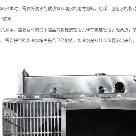
比较严重时，需要将漏水的散热管从漏水的地方剪断，用涂上肥皂水的棉
止漏水。
接头漏水，需要及时的使用螺丝刀将橡皮管接头卡在橡皮管接头缠两道，
前，需要仔细的检查水箱盖是否已经扣紧，检查水是从什么位置渗出来的