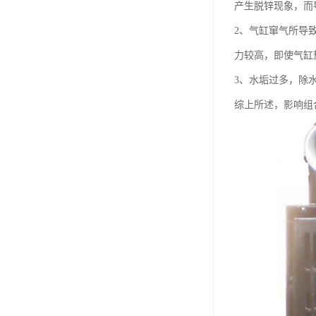
产生脱锌现象，而
2、气缸窜气所导
力较高，即使气缸
3、水垢过多，除
综上所述，影响组