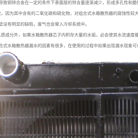
导致铜锌合金在一定的条件下表面层的锌含量逐渐减少，形成多孔性和脆
致，因为其中含有的二氧化碳和硫化物，对组合式水箱散热器的腐蚀性较
垫没有明显的缺陷，废气也会窜入冷却系统中。
水质成分外，如果水箱散热器芯子内积存大量的水垢，必会使其水流速度
合式水箱散热器漏水的因素有很多，在使用的过程中如果出现漏水现象可