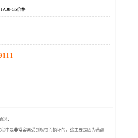
A38-G5价格
9111
情况：
过程中是非常容易受到腐蚀而损坏的，这主要是因为黄酮