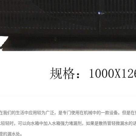
在我们的生活中应用较为广泛，是专门使用在机械中的一款设备。但是在
水较轻时，可以向水箱中加入水箱强力堵漏剂，如果是散热管轻微漏水的
管的漏水处。