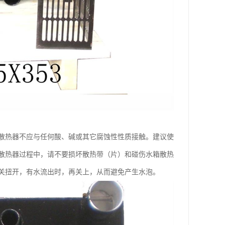
散热器不应与任何酸、碱或其它腐蚀性性质接触。建议使
散热器过程中，请不要损坏散热带（片）和碰伤水箱散热
关扭开，有水流出时，再关上，从而避免产生水泡。