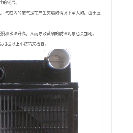
性的铜层。
大，气缸内的废气是在产生突爆的情况下窜入的。由于压
缓慢和水温升高，从而导致黄酮的脱锌现象也会加剧。
以根据以上小技巧来检查。