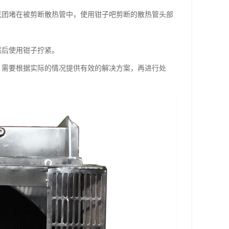
花团堵在被剪断散热管中，使用钳子吧剪断的散热管头部
然后使用钳子拧紧。
，需要根据实际的情况提供有效的解决方案，再进行处