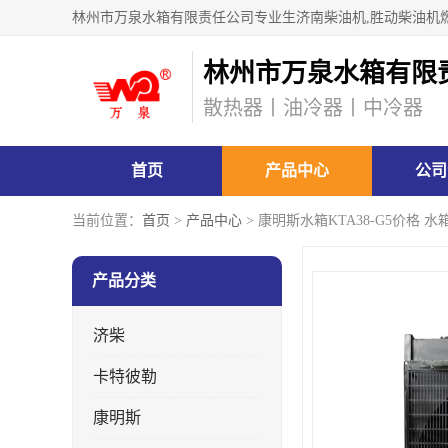
林州市万泉水箱有限
散热器丨油冷器丨中冷器
首页
产品中心
公司
当前位置：
首页
>
产品中心
> 康明斯水箱KTA38-G5价格 水
产品分类
济柴
卡特彼勒
康明斯