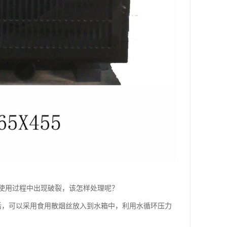
使用过程中出现破裂，该怎样处理呢？
话，可以采用食用散烟丝放入到水箱中，利用水循环压力