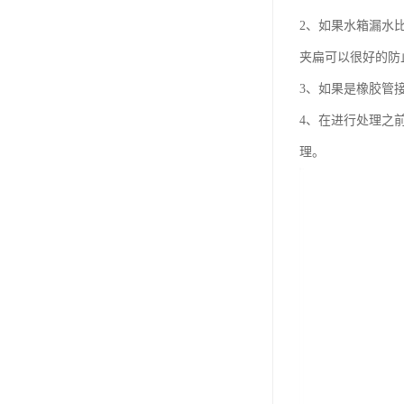
2、如果水箱漏水
夹扁可以很好的防
3、如果是橡胶管
4、在进行处理之
理。