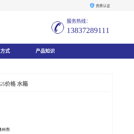
资质认证
服务热线：
13837289111
系方式
产品知识
G5价格 水箱
林州市