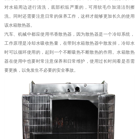
对水箱周边进行清洗，底部积垢严重的，可用软毛巾加清洁剂擦
洗。同时还需要注意日常的保养工作，这样才能够更加长久的使用
该水箱散热器。
汽车、机械中都应使用书香散热器，因为散热器是一个冷却系统，
工作原理是冷却水吸收热量，在带到水箱散热器中散发掉，冷却水
时可以循环使用的，起到一个不断吸热不断散热的作用。水箱散热
器在使用中也要时常注意保养和日常维护，使用过长时间看是否需
要更换，以免发生不必要的安全事故。