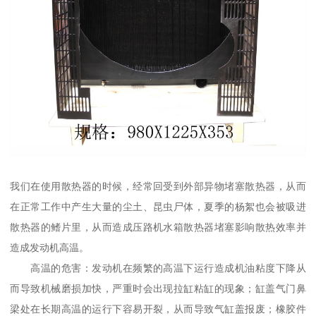
我们在使用散热器的时候，经常回受到外部异物堵塞散热器，从而
在正常工作中产生大量的尘土、昆虫尸体，夏季的杨絮也会被吸进
散热器的鳍片里，从而造成压路机水箱散热器堵塞影响散热效率并
造成发动机高温。
高温的危害：发动机在频繁的高温下运行造成机油粘度下降从
而导致机械磨损加快，严重时会出现拉缸粘缸的现象；缸盖气门鼻
梁处在长期高温的运行下容易开裂，从而导致气缸盖报废；橡胶件