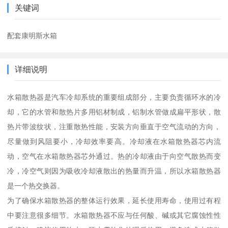
关键词
配套康明斯水箱
详细说明
水箱散热器是汽车冷却系统的重要组成部分，主要负责循环水的冷
却，它的水管和散热片多用铝材制成，铝制水管做成扁平形状，散
热片带波纹状，注重散热性能，安装方向垂直于空气流动的方向，
尽量做到风阻要小，冷却效率要高。冷却液在水箱散热器芯内流
动，空气在水箱散热器芯外通过。热的冷却液由于向空气散热而变
冷，冷空气则因为吸收冷却液散出的热量而升温，所以水箱散热器
是一个热交换器。
为了确保水箱散热器的整体运行效果，延长使用寿命，使用过有程
中要注意很多细节。水箱散热器不应与任何酸、碱或其它腐蚀性性