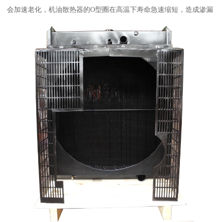
会加速老化，机油散热器的O型圈在高温下寿命急速缩短，造成渗漏