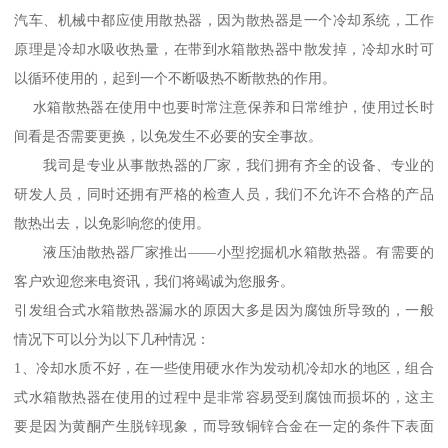
汽车、机械中都应使用散热器，因为散热器是一个冷却系统，工作
原理是冷却水吸收热量，在带到水箱散热器中散发掉，冷却水时可
以循环使用的，起到一个不断吸热不断散热的作用。
水箱散热器在使用中也要时常注意保养和日常维护，使用过长时
间看是否需要更换，以免发生不必要的安全事故。
我司是专业从事散热器的厂家，我们拥有齐全的设备、专业的
研发人员，同时还拥有严格的检查人员，我们不允许不合格的产品
散热出去，以免影响您的使用。
液压油散热器厂家推出——小型挖掘机水箱散热器。有需要的
客户欢迎您来电资讯，我们将竭诚为您服务。
引发组合式水箱散热器漏水的原因大多是因为腐蚀所导致的，一般
情况下可以分为以下几种情况：
1、冷却水质不好，在一些使用硬水作为发动机冷却水的地区，组合
式水箱散热器在使用的过程中是非常容易受到腐蚀而损坏的，这主
要是因为黄酮产生脱锌现象，而导致铜锌合金在一定的条件下表面