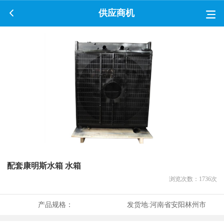
供应商机
配套康明斯水箱 水箱
浏览次数：
1736
次
产品规格：
发货地:
河南省安阳林州市