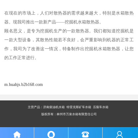
在现在的市场上，人们对散热器的需求越来越大，特别是水箱散热
器。现我司推出一款新产品——挖掘机水箱散热器。
顾名思义，是专为挖掘机生产的一款散热器。我们都知道挖掘机是
一款大型设备，其散热性能若不良好，会严重影响到机器的正常工
作，我司为了改善这一情况，特备制作出挖掘机水箱散热器，让您
的工作正常进行。
m.huahjs.b2b168.com
主营产品：
济南柴油机水箱 特雷克斯矿车水箱 压裂车水箱
版权所有：林州市万泉水箱有限责任公司