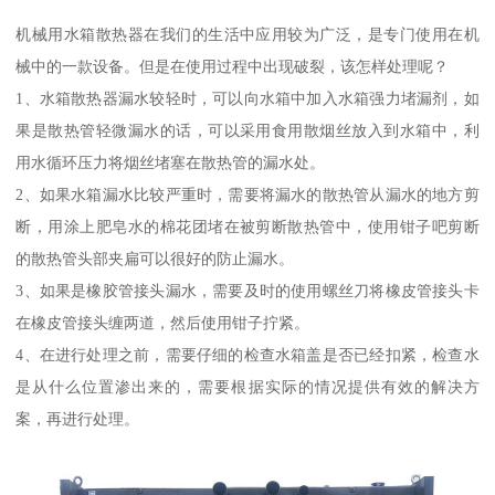
机械用水箱散热器在我们的生活中应用较为广泛，是专门使用在机
械中的一款设备。但是在使用过程中出现破裂，该怎样处理呢？
1、水箱散热器漏水较轻时，可以向水箱中加入水箱强力堵漏剂，如
果是散热管轻微漏水的话，可以采用食用散烟丝放入到水箱中，利
用水循环压力将烟丝堵塞在散热管的漏水处。
2、如果水箱漏水比较严重时，需要将漏水的散热管从漏水的地方剪
断，用涂上肥皂水的棉花团堵在被剪断散热管中，使用钳子吧剪断
的散热管头部夹扁可以很好的防止漏水。
3、如果是橡胶管接头漏水，需要及时的使用螺丝刀将橡皮管接头卡
在橡皮管接头缠两道，然后使用钳子拧紧。
4、在进行处理之前，需要仔细的检查水箱盖是否已经扣紧，检查水
是从什么位置渗出来的，需要根据实际的情况提供有效的解决方
案，再进行处理。