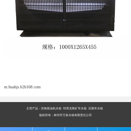
m.huahjs.b2b168.com
主营产品：
济南柴油机水箱 特雷克斯矿车水箱 压裂车水箱
版权所有：林州市万泉水箱有限责任公司