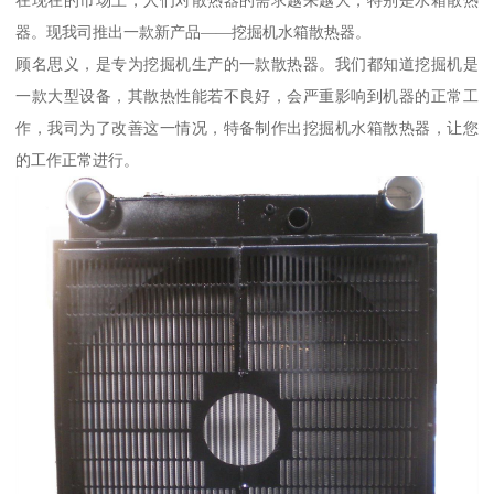
在现在的市场上，人们对散热器的需求越来越大，特别是水箱散热
器。现我司推出一款新产品——挖掘机水箱散热器。
顾名思义，是专为挖掘机生产的一款散热器。我们都知道挖掘机是
一款大型设备，其散热性能若不良好，会严重影响到机器的正常工
作，我司为了改善这一情况，特备制作出挖掘机水箱散热器，让您
的工作正常进行。