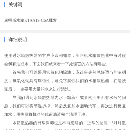
关键词
康明斯水箱KTAA19-G6A批发
详细说明
使用过水箱散热器的客户应该都知道，压路机水箱散热器中有时候
会飘有油或水，下面我们就来看一下处理它的方法有哪些。
首先我们可以采用氢氧化钠除油，应该事先勾兑好适当的浓稠
度，氢氧化钠具有腐蚀性，避免它腐蚀我们的水箱散热器，在清洗
完后，一定要用大量的水来进行清洗。
当我们遇到水箱散热器内水上飘着油或者机油里面有水分的问
题，我们可以将节温拆掉。然后反复加水启动汽车，再次进行反复
加水，用热量将机油的残留油渍完全清理干净。
水箱散热器的日常保养也是不能忽略的，正常的适应1-3月对散