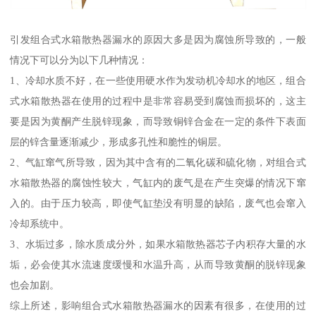
引发组合式水箱散热器漏水的原因大多是因为腐蚀所导致的，一般
情况下可以分为以下几种情况：
1、冷却水质不好，在一些使用硬水作为发动机冷却水的地区，组合
式水箱散热器在使用的过程中是非常容易受到腐蚀而损坏的，这主
要是因为黄酮产生脱锌现象，而导致铜锌合金在一定的条件下表面
层的锌含量逐渐减少，形成多孔性和脆性的铜层。
2、气缸窜气所导致，因为其中含有的二氧化碳和硫化物，对组合式
水箱散热器的腐蚀性较大，气缸内的废气是在产生突爆的情况下窜
入的。由于压力较高，即使气缸垫没有明显的缺陷，废气也会窜入
冷却系统中。
3、水垢过多，除水质成分外，如果水箱散热器芯子内积存大量的水
垢，必会使其水流速度缓慢和水温升高，从而导致黄酮的脱锌现象
也会加剧。
综上所述，影响组合式水箱散热器漏水的因素有很多，在使用的过