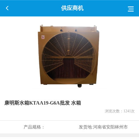
供应商机
康明斯水箱KTAA19-G6A批发 水箱
浏览次数：
1241
次
产品规格：
发货地:
河南省安阳林州市