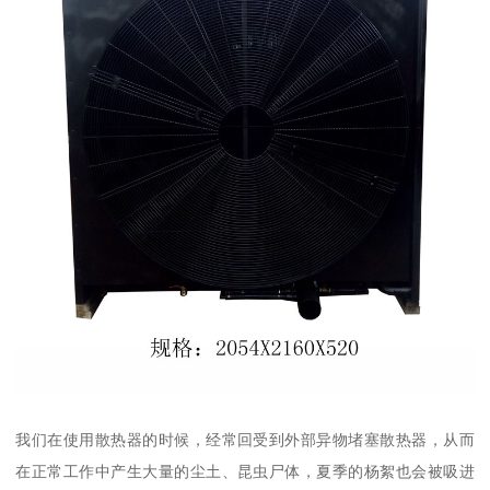
我们在使用散热器的时候，经常回受到外部异物堵塞散热器，从而
在正常工作中产生大量的尘土、昆虫尸体，夏季的杨絮也会被吸进