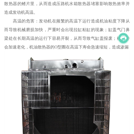
散热器的鳍片里，从而造成压路机水箱散热器堵塞影响散热效率并
造成发动机高温。
高温的危害：发动机在频繁的高温下运行造成机油粘度下降从
而导致机械磨损加快，严重时会出现拉缸粘缸的现象；缸盖气门鼻
梁处在长期高温的运行下容易开裂，从而导致气缸盖报废；橡胶件
会加速老化，机油散热器的O型圈在高温下寿命急速缩短，造成渗漏