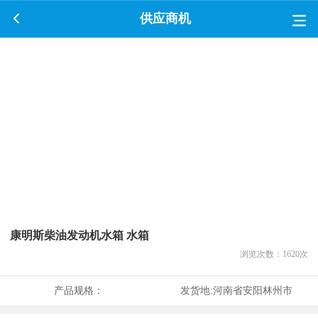
供应商机
康明斯柴油发动机水箱 水箱
浏览次数：
1620
次
产品规格：
发货地:
河南省安阳林州市