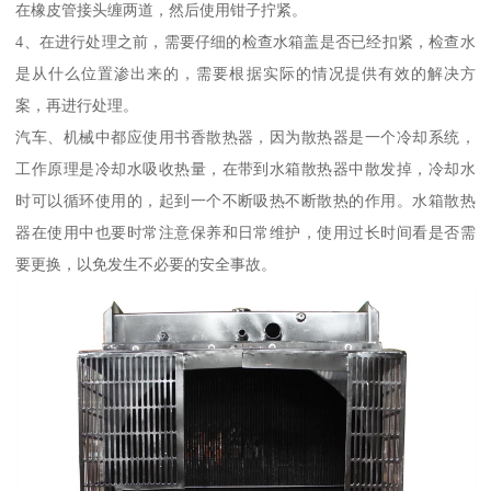
在橡皮管接头缠两道，然后使用钳子拧紧。
4、在进行处理之前，需要仔细的检查水箱盖是否已经扣紧，检查水
是从什么位置渗出来的，需要根据实际的情况提供有效的解决方
案，再进行处理。
汽车、机械中都应使用书香散热器，因为散热器是一个冷却系统，
工作原理是冷却水吸收热量，在带到水箱散热器中散发掉，冷却水
时可以循环使用的，起到一个不断吸热不断散热的作用。水箱散热
器在使用中也要时常注意保养和日常维护，使用过长时间看是否需
要更换，以免发生不必要的安全事故。