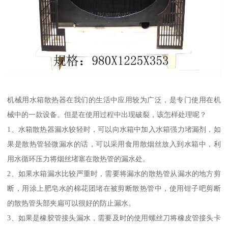
机械用水箱散热器在我们的生活中应用较为广泛，是专门使用在机
械中的一款设备。但是在使用过程中出现破裂，该怎样处理呢？
1、水箱散热器漏水较轻时，可以向水箱中加入水箱强力堵漏剂，如
果是散热管轻微漏水的话，可以采用食用散烟丝放入到水箱中，利
用水循环压力将烟丝堵塞在散热管的漏水处。
2、如果水箱漏水比较严重时，需要将漏水的散热管从漏水的地方剪
断，用涂上肥皂水的棉花团堵在被剪断散热管中，使用钳子吧剪断
的散热管头部夹扁可以很好的防止漏水。
3、如果是橡胶管接头漏水，需要及时的使用螺丝刀将橡皮管接头卡