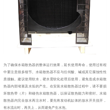
为了确保水箱散热器的整体运行效果，延长使用寿命，使用过有程
中要注意很多细节。水箱散热器不应与任何酸、碱或其它腐蚀性性
质接触。建议使用软水，硬水需软化处理后使用，避免造成水箱散
热器内部堵塞及水垢的产生。在安装水箱散热器过程中，请不要损
坏散热带（片）和碰伤水箱散热器，以保证散热能力和密封。水箱
散热器内完全放水再注水时，要先将发动机缸体的放水开关扭开，
有水流出时，再关上，从而避免产生水泡。