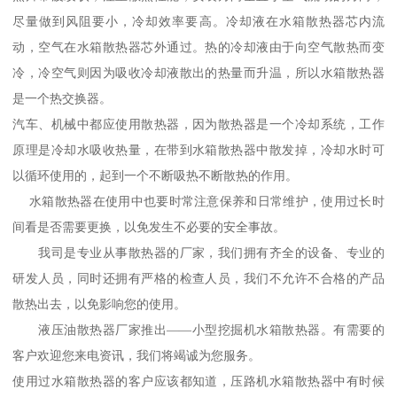
尽量做到风阻要小，冷却效率要高。冷却液在水箱散热器芯内流
动，空气在水箱散热器芯外通过。热的冷却液由于向空气散热而变
冷，冷空气则因为吸收冷却液散出的热量而升温，所以水箱散热器
是一个热交换器。
汽车、机械中都应使用散热器，因为散热器是一个冷却系统，工作
原理是冷却水吸收热量，在带到水箱散热器中散发掉，冷却水时可
以循环使用的，起到一个不断吸热不断散热的作用。
水箱散热器在使用中也要时常注意保养和日常维护，使用过长时
间看是否需要更换，以免发生不必要的安全事故。
我司是专业从事散热器的厂家，我们拥有齐全的设备、专业的
研发人员，同时还拥有严格的检查人员，我们不允许不合格的产品
散热出去，以免影响您的使用。
液压油散热器厂家推出——小型挖掘机水箱散热器。有需要的
客户欢迎您来电资讯，我们将竭诚为您服务。
使用过水箱散热器的客户应该都知道，压路机水箱散热器中有时候