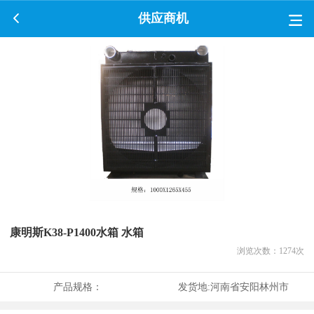
供应商机
康明斯K38-P1400水箱 水箱
浏览次数：
1274
次
产品规格：
发货地:
河南省安阳林州市