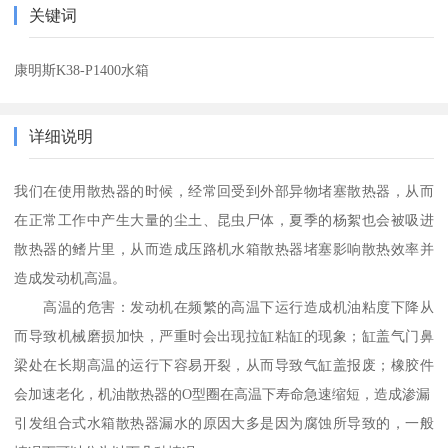
关键词
康明斯K38-P1400水箱
详细说明
我们在使用散热器的时候，经常回受到外部异物堵塞散热器，从而
在正常工作中产生大量的尘土、昆虫尸体，夏季的杨絮也会被吸进
散热器的鳍片里，从而造成压路机水箱散热器堵塞影响散热效率并
造成发动机高温。
高温的危害：发动机在频繁的高温下运行造成机油粘度下降从
而导致机械磨损加快，严重时会出现拉缸粘缸的现象；缸盖气门鼻
梁处在长期高温的运行下容易开裂，从而导致气缸盖报废；橡胶件
会加速老化，机油散热器的O型圈在高温下寿命急速缩短，造成渗漏
引发组合式水箱散热器漏水的原因大多是因为腐蚀所导致的，一般