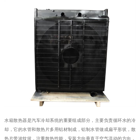
水箱散热器是汽车冷却系统的重要组成部分，主要负责循环水的冷
却，它的水管和散热片多用铝材制成，铝制水管做成扁平形状，散
热片带波纹状，注重散热性能，安装方向垂直于空气流动的方向，