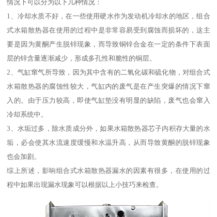
情况下可以分为以下几种情况：
1、冷却水质不好，在一些使用硬水作为发动机冷却水的地区，组合
式水箱散热器在使用的过程中是非常容易受到腐蚀而损坏的，这主
要是因为黄酮产生脱锌现象，而导致铜锌合金在一定的条件下表面
层的锌含量逐渐减少，形成多孔性和脆性的铜层。
2、气缸窜气所导致，因为其中含有的二氧化碳和硫化物，对组合式
水箱散热器的腐蚀性较大，气缸内的废气是在产生突爆的情况下窜
入的。由于压力较高，即使气缸垫没有明显的缺陷，废气也会窜入
冷却系统中。
3、水垢过多，除水质成分外，如果水箱散热器芯子内积存大量的水
垢，必会使其水流速度缓慢和水温升高，从而导致黄酮的脱锌现象
也会加剧。
综上所述，影响组合式水箱散热器漏水的因素有很多，在使用的过
程中如果出现漏水现象可以根据以上小技巧来检查。