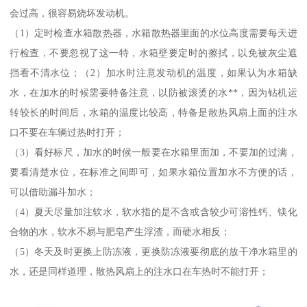
会过高，很容易烧坏发动机。
（1）定时检查水箱散热器，水箱散热器里面的水位高度需要每天进
行检查，不要忽视了这一特，水箱壁要定时的擦拭，以免被灰尘遮
挡看不清水位；（2）加水时注意发动机的温度，如果认为水箱缺
水，在加水的时候需要特备注意，以防被滚烫的水**，因为钻机运
转较长的时间后，水箱的温度比较高，特备是散热风扇上面的注水
口不要在车辆过热时打开；
（3）看好标尺，加水的时候一般要在水箱里面加，不要加的过满，
要看清楚水位，在标准之间即可，如果水箱位置加水不方便的话，
可以借助漏斗加水；
（4）夏天尽量加注软水，软水指的是不含或含较少可溶性钙、镁化
合物的水，软水不易与肥皂产生浮渣，而硬水相反；
（5）冬天及时更换上防冻液，更换防冻液要彻底的放干净水箱里的
水，还是同样道理，散热风扇上的注水口在车热时不能打开；