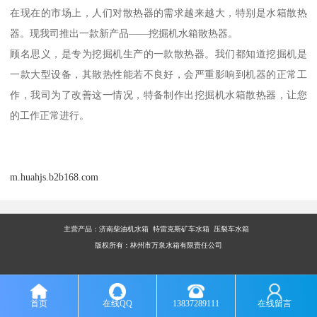
在现在的市场上，人们对散热器的需求越来越大，特别是水箱散热
器。现我司推出一款新产品——挖掘机水箱散热器。
顾名思义，是专为挖掘机生产的一款散热器。我们都知道挖掘机是
一款大型设备，其散热性能若不良好，会严重影响到机器的正常工
作，我司为了改善这一情况，特备制作出挖掘机水箱散热器，让您
的工作正常进行。
m.huahjs.b2b168.com
主营产品：
济南柴油机水箱 特雷克斯矿车水箱 压裂车水箱
版权所有：林州市万泉水箱有限责任公司
首页
在线QQ
13837289111
在线留言