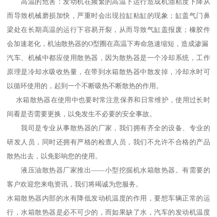
高温的危害：发动机在频繁的高温下运行造成机油粘度下降从
而导致机械磨损加快，严重时会出现拉缸粘缸的现象；缸盖气门鼻
梁处在长期高温的运行下容易开裂，从而导致气缸盖报废；橡胶件
会加速老化，机油散热器的O型圈在高温下寿命急速缩短，造成渗漏
汽车、机械中都应使用散热器，因为散热器是一个冷却系统，工作
原理是冷却水吸收热量，在带到水箱散热器中散发掉，冷却水时可
以循环使用的，起到一个不断吸热不断散热的作用。
水箱散热器在使用中也要时常注意保养和日常维护，使用过长时
间看是否需要更换，以免发生不必要的安全事故。
我司是专业从事散热器的厂家，我们拥有齐全的设备、专业的
研发人员，同时还拥有严格的检查人员，我们不允许不合格的产品
散热出去，以免影响您的使用。
液压油散热器厂家推出——小型挖掘机水箱散热器。有需要的
客户欢迎您来电资讯，我们将竭诚为您服务。
水箱散热器内部的水有降低发动机温度的作用，要想车辆正常的运
行，水箱散热器是必不可少的，而如果缺了水，汽车的发动机温度