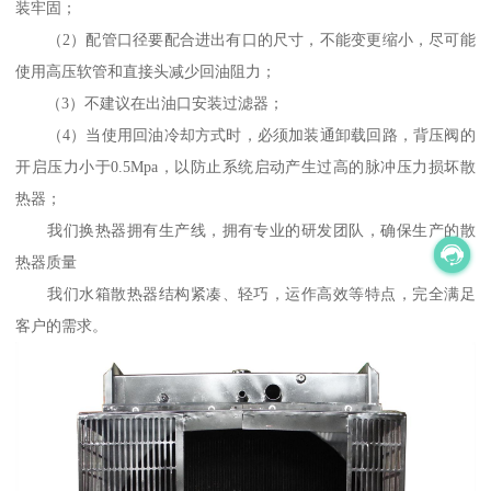
装牢固；
（2）配管口径要配合进出有口的尺寸，不能变更缩小，尽可能
使用高压软管和直接头减少回油阻力；
（3）不建议在出油口安装过滤器；
（4）当使用回油冷却方式时，必须加装通卸载回路，背压阀的
开启压力小于0.5Mpa，以防止系统启动产生过高的脉冲压力损坏散
热器；
我们换热器拥有生产线，拥有专业的研发团队，确保生产的散
热器质量
我们水箱散热器结构紧凑、轻巧，运作高效等特点，完全满足
客户的需求。