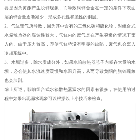
要是因为黄酮产生脱锌现象，而导致铜锌合金在一定的条件下表面
层的锌含量逐渐减少，形成多孔性和脆性的铜层。
2、气缸窜气所导致，因为其中含有的二氧化碳和硫化物，对组合式
水箱散热器的腐蚀性较大，气缸内的废气是在产生突爆的情况下窜
入的。由于压力较高，即使气缸垫没有明显的缺陷，废气也会窜入
冷却系统中。
3、水垢过多，除水质成分外，如果水箱散热器芯子内积存大量的水
垢，必会使其水流速度缓慢和水温升高，从而导致黄酮的脱锌现象
也会加剧。
综上所述，影响组合式水箱散热器漏水的因素有很多，在使用的过
程中如果出现漏水现象可以根据以上小技巧来检查。