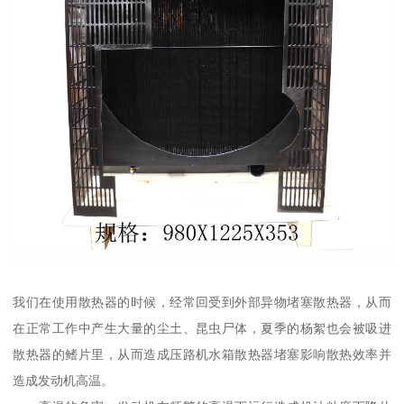
我们在使用散热器的时候，经常回受到外部异物堵塞散热器，从而
在正常工作中产生大量的尘土、昆虫尸体，夏季的杨絮也会被吸进
散热器的鳍片里，从而造成压路机水箱散热器堵塞影响散热效率并
造成发动机高温。