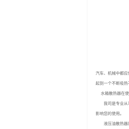
汽车、机械中都应
起到一个不断吸热
水箱散热器在使用
我司是专业从事散
影响您的使用。
液压油散热器厂