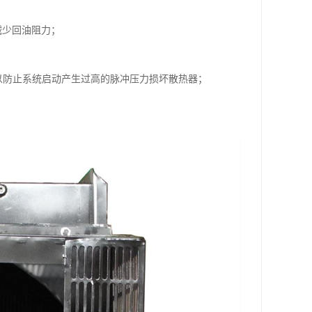
减少回油阻力；
以防止系统启动产生过高的脉冲压力损坏散热器；