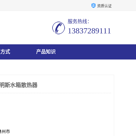
资质认证
服务热线：
13837289111
系方式
产品知识
 康明斯水箱散热器
林州市