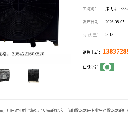
关键词：
康明斯nt85
发布日期：
2026-08-07
阅 读 量：
2015
1383728
销售电话：
在线QQ：
高，用户对配件也提出了更高的要求。我们散热器是专业生产散热器的厂
：