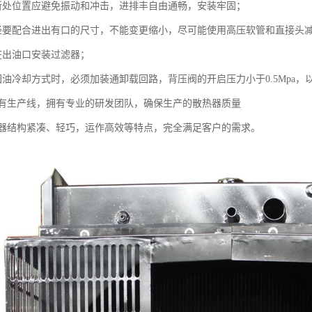
处位置应避免振动和冲击，进排丰自由通畅，安装牢固；
配合进出有口的尺寸，不能变更缩小，尽可能使用高压软管和直接头
出油口安装过滤器；
冷却方式时，必须加装通卸载回路，背压阀的开启压力小于0.5Mpa，
生产线，拥有专业的研发团队，确保生产的散热器质量
结构紧凑、轻巧，运作高效等特点，完全满足客户的需求。