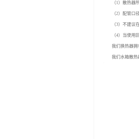
（1）散热器所
（2）配管口径要
（3）不建议在
（4）当使用回油
我们换热器拥有
我们水箱散热器