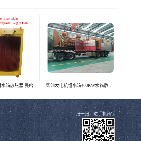
曼哈姆发电机组水箱散热器 曼哈姆TBD234水箱 可定制
柴油发电机组水箱400KW水箱散热器 济柴
扫一扫，进手机商铺