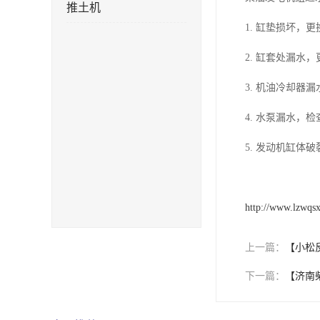
推土机
1. 缸垫损坏，
2. 缸套处漏水
3. 机油冷却器
4. 水泵漏水，
5. 发动机缸体
http://www.lzwqsx
上一篇：
【小松
下一篇：
【济南