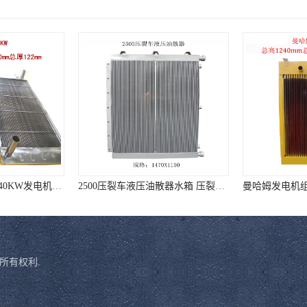
机组散热器
2500压裂车液压油散器水箱 压裂车油冷器 压裂车水箱报价
所有权利.