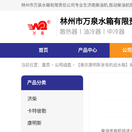
林州市万泉水箱有限
散热器丨油冷器丨中冷器
首页
产品中心
公司
当前位置：
首页
>
公司动态
> 【重庆康明斯发电机组水箱】
产品分类
济柴
卡特彼勒
康明斯
柴油发电机组进