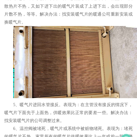
散热片不热，又如下进下出的暖气片装成了上进下出，会出现部分
片数不热，等等。解决办法：找安装暖气片的暖通公司重新安装或
换暖气片。
5、暖气片进回水管接反。表现为：在主管没有接反的情况下，
暖气片下面先于上面热，供暖效果比正常的要差一些。解决办法：
找安装暖气片的公司调整过来。
6、温控阀被堵死，暖气片或系统中被赃物堵死。表现为：堵死
的暖气片不热。家里所有的暖气片供暖效果比上一年或前一阶段降