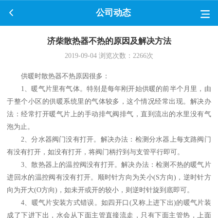
公司动态
济柴散热器不热的原因及解决方法
2019-09-04
浏览次数：
2266
次
供暖时散热器不热原因很多：
1、暖气片里有气体。特别是每年刚开始供暖的前半个月里，由
于整个小区的供暖系统里的气体较多，这个情况经常出现。解决办
法：经常打开暖气片上的手动排气阀排气，直到流出的水里没有气
泡为止。
2、分水器阀门没有打开。解决办法：检测分水器上每支路阀门
有没有打开，如没有打开，将阀门柄拧到与支管平行即可。
3、散热器上的温控阀没有打开。解决办法：检测不热的暖气片
进回水的温控阀有没有打开。顺时针方向为关小(S方向)，逆时针方
向为开大(O方向)，如未开或开的较小，则逆时针旋到底即可。
4、暖气片安装方式错误。如四开口(又称上进下出)的暖气片装
成了下进下出，水会从下面主管直接流走，只有下面主管热，上面